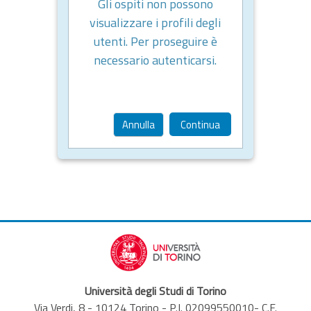
Gli ospiti non possono
visualizzare i profili degli
utenti. Per proseguire è
necessario autenticarsi.
Annulla
Continua
Università degli Studi di Torino
Via Verdi, 8 - 10124 Torino - P.I. 02099550010- C.F.