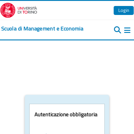
Vai al contenuto principale
Login
Scuola di Management e Economia
Pa
Autenticazione obbligatoria