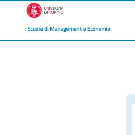
Zum Hauptinhalt
Scuola di Management e Economia