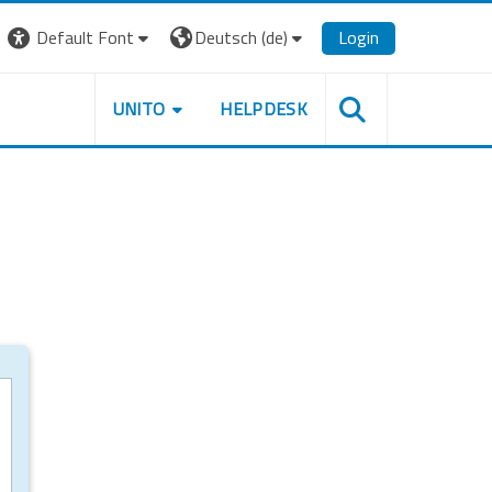
Default Font
Deutsch ‎(de)‎
Login
UNITO
HELPDESK