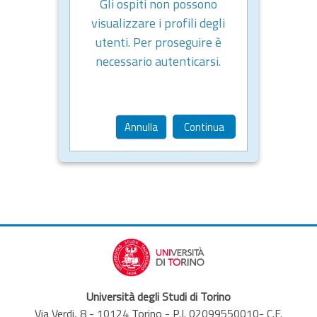
Gli ospiti non possono
visualizzare i profili degli
utenti. Per proseguire è
necessario autenticarsi.
Annulla
Continua
Università degli Studi di Torino
Via Verdi, 8 - 10124 Torino - P.I. 02099550010- C.F.