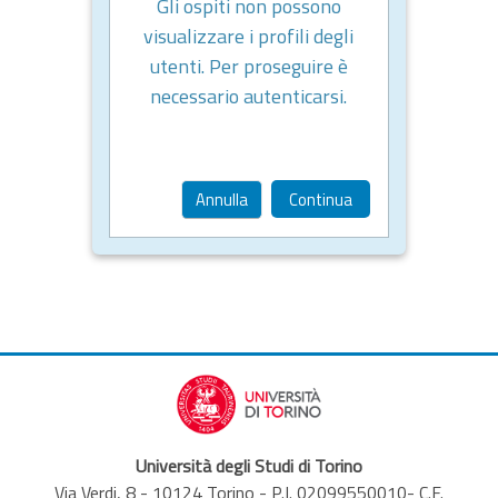
Gli ospiti non possono
visualizzare i profili degli
utenti. Per proseguire è
necessario autenticarsi.
Annulla
Continua
Università degli Studi di Torino
Via Verdi, 8 - 10124 Torino - P.I. 02099550010- C.F.