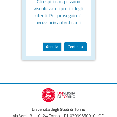
Gli ospiti non possono
visualizzare i profili degli
utenti. Per proseguire è
necessario autenticarsi.
Annulla
Continua
Università degli Studi di Torino
Via Verdi, 8 - 10124 Torino - P.I. 02099550010- C.F.