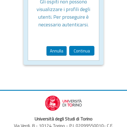
Gli ospiti non possono
visualizzare i profili degli
utenti. Per proseguire è
necessario autenticarsi.
Annulla
Continua
Università degli Studi di Torino
Via Verdi, 8 - 10124 Torino - P.I. 02099550010- C.F.