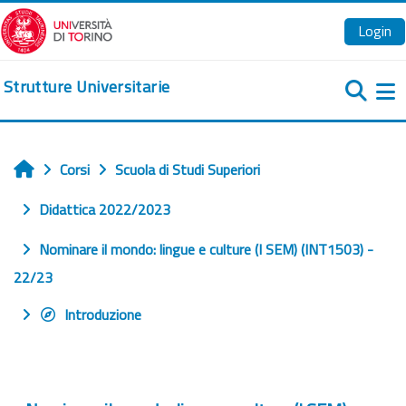
Vai al contenuto principale
Login
Strutture Universitarie
Pa
Corsi
Scuola di Studi Superiori
Home
Didattica 2022/2023
Nominare il mondo: lingue e culture (I SEM) (INT1503) -
22/23
Introduzione