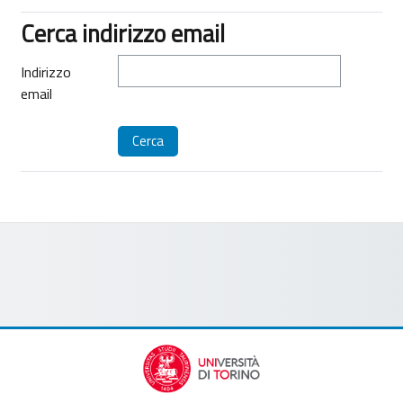
Cerca indirizzo email
Cerca indirizzo email
Indirizzo
email