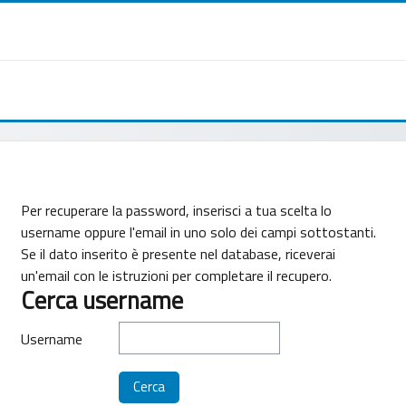
Per recuperare la password, inserisci a tua scelta lo
username oppure l'email in uno solo dei campi sottostanti.
Se il dato inserito è presente nel database, riceverai
un'email con le istruzioni per completare il recupero.
Cerca username
Cerca username
Username