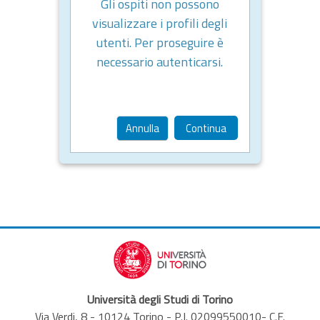
Gli ospiti non possono
visualizzare i profili degli
utenti. Per proseguire è
necessario autenticarsi.
Annulla
Continua
Università degli Studi di Torino
Via Verdi, 8 - 10124 Torino - P.I. 02099550010- C.F.