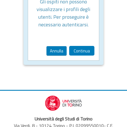
Gli ospiti non possono
visualizzare i profili degli
utenti. Per proseguire è
necessario autenticarsi.
Annulla
Continua
Università degli Studi di Torino
Via Verdi, 8 - 10124 Torino - P.I. 02099550010- C.F.