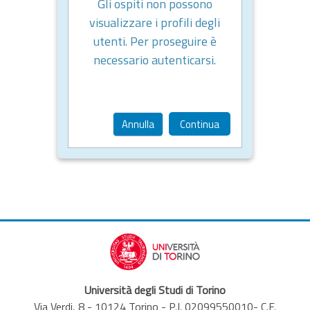
Gli ospiti non possono
visualizzare i profili degli
utenti. Per proseguire è
necessario autenticarsi.
Annulla
Continua
Università degli Studi di Torino
Via Verdi, 8 - 10124 Torino - P.I. 02099550010- C.F.