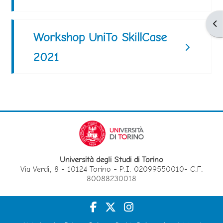
Apr
Workshop UniTo SkillCase
2021
Università degli Studi di Torino
Via Verdi, 8 - 10124 Torino - P.I. 02099550010- C.F.
80088230018