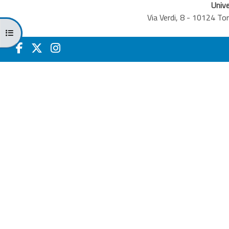
Unive
Via Verdi, 8 - 10124 T
Apri indice del corso