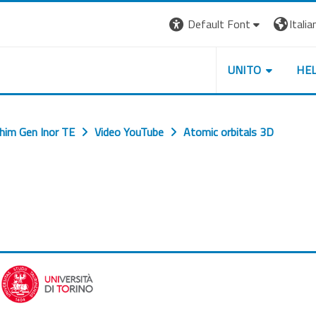
Default Font
Italian
UNITO
HE
him Gen Inor TE
Video YouTube
Atomic orbitals 3D