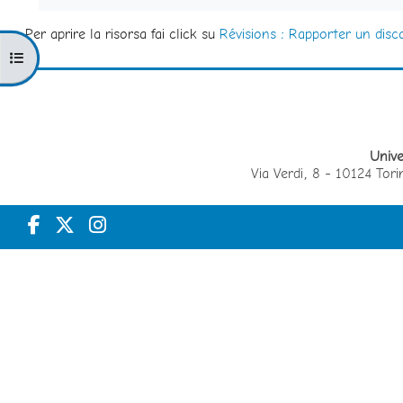
Per aprire la risorsa fai click su
Révisions : Rapporter un disc
Apri indice del corso
Unive
Via Verdi, 8 - 10124 T