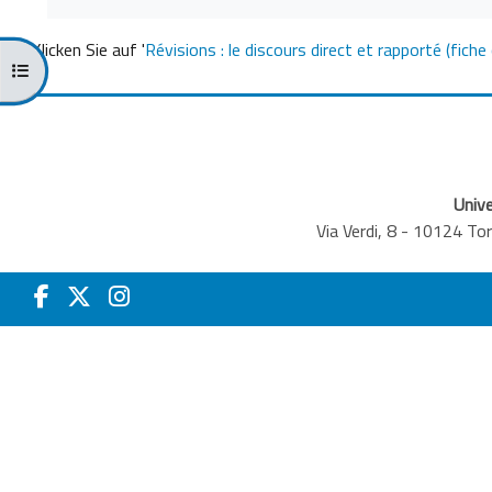
Klicken Sie auf '
Révisions : le discours direct et rapporté (fich
Kursindex öffnen
Unive
Via Verdi, 8 - 10124 T