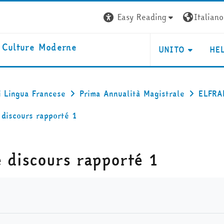
Easy Reading
Italiano ‎
e Culture Moderne
UNITO
HE
i Lingua Francese
Prima Annualità Magistrale
ELFRA
 discours rapporté 1
e discours rapporté 1