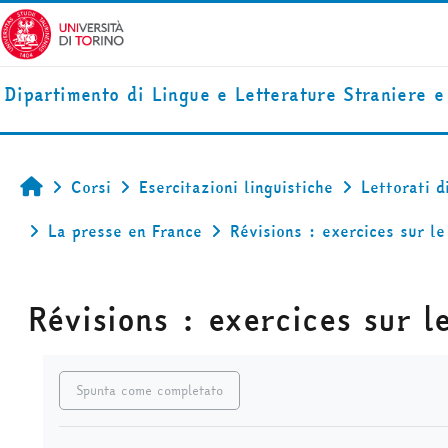
Vai al contenuto principale
Dipartimento di Lingue e Letterature Straniere 
Corsi
Esercitazioni linguistiche
Lettorati d
Home
La presse en France
Révisions : exercices sur le
Révisions : exercices sur l
Aggregazione dei criteri
Spunta come completato