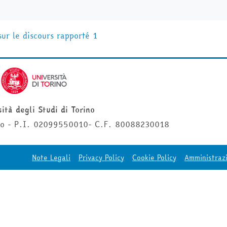
sur le discours rapporté 1
ità degli Studi di Torino
ino - P.I. 02099550010- C.F. 80088230018
Note Legali
Privacy Policy
Cookie Policy
Amministraz