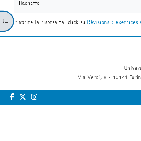
Hachette
Apri indice del corso
Per aprire la risorsa fai click su
Révisions : exercices 
Univers
Via Verdi, 8 - 10124 Tor