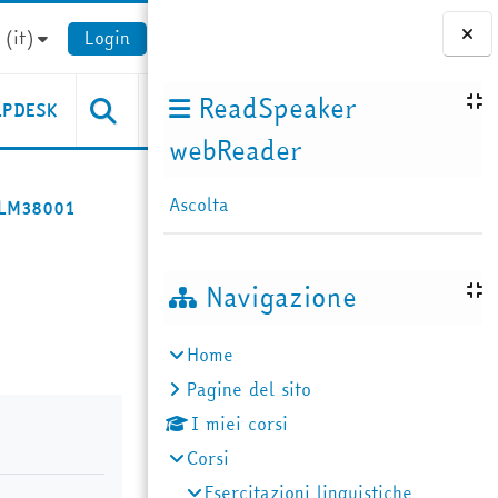
(it)‎
Login
Blocchi
ReadSpeaker
LPDESK
webReader
Ascolta
LM38001
Navigazione
Home
Pagine del sito
I miei corsi
Corsi
Esercitazioni linguistiche