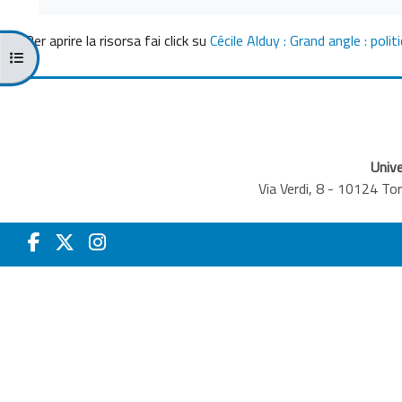
Per aprire la risorsa fai click su
Cécile Alduy : Grand angle : pol
Apri indice del corso
Unive
Via Verdi, 8 - 10124 T