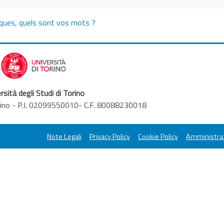
itiques, quels sont vos mots ?
rsità degli Studi di Torino
orino - P.I. 02099550010- C.F. 80088230018
Note Legali
Privacy Policy
Cookie Policy
Amministraz