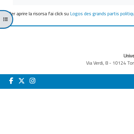
Per aprire la risorsa fai click su
Logos des grands partis politiq
Apri indice del corso
Unive
Via Verdi, 8 - 10124 T