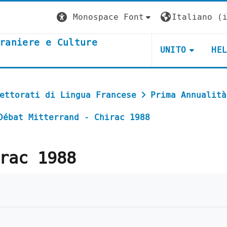
Monospace Font
Italiano ‎(i
raniere e Culture
UNITO
HE
ettorati di Lingua Francese
Prima Annualità
Débat Mitterrand - Chirac 1988
rac 1988