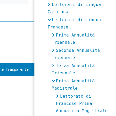
Lettorati di Lingua
Catalana
Lettorati di Lingua
Francese
Prima Annualità
Triennale
Seconda Annualità
Triennale
Terza Annualità
ne Trasparente
Triennale
Prima Annualità
Magistrale
Lettorato di
Francese Prima
Annualità Magistrale