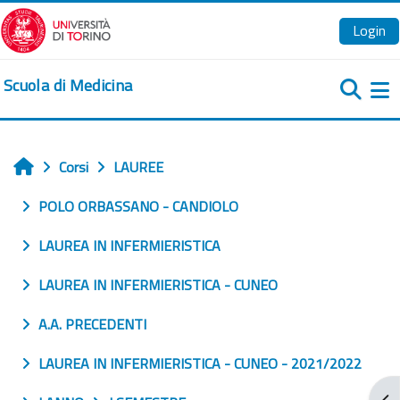
Vai al contenuto principale
Login
Scuola di Medicina
Pa
Corsi
LAUREE
Home
POLO ORBASSANO - CANDIOLO
LAUREA IN INFERMIERISTICA
LAUREA IN INFERMIERISTICA - CUNEO
A.A. PRECEDENTI
LAUREA IN INFERMIERISTICA - CUNEO - 2021/2022
Apr