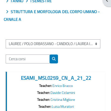
I ANNO
I SEMESTRE
STRUTTURA E MORFOLOGIA DEL CORPO UMANO -
CANALE A
Categorie di corso
Cerca corsi
Cerca corsi
ESAMI_MSL0259_CN_A_21_22
Teacher:
Enrico Bracco
Teacher:
Davide Ciclamini
Teacher:
Cristina Migliore
Teacher:
Luisa Muratori