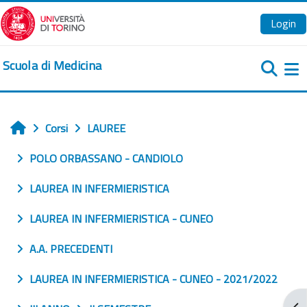
Vai al contenuto principale
Login
Scuola di Medicina
Pa
Corsi
LAUREE
Home
POLO ORBASSANO - CANDIOLO
LAUREA IN INFERMIERISTICA
LAUREA IN INFERMIERISTICA - CUNEO
A.A. PRECEDENTI
LAUREA IN INFERMIERISTICA - CUNEO - 2021/2022
Apr