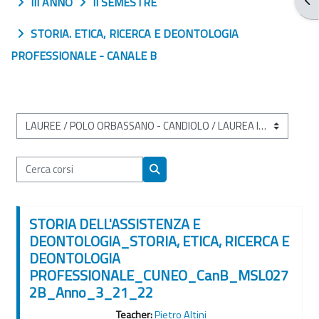
III ANNO
II SEMESTRE
STORIA. ETICA, RICERCA E DEONTOLOGIA
PROFESSIONALE - CANALE B
Categorie di corso
Cerca corsi
Cerca corsi
STORIA DELL'ASSISTENZA E
DEONTOLOGIA_STORIA, ETICA, RICERCA E
DEONTOLOGIA
PROFESSIONALE_CUNEO_CanB_MSL027
2B_Anno_3_21_22
Teacher:
Pietro Altini