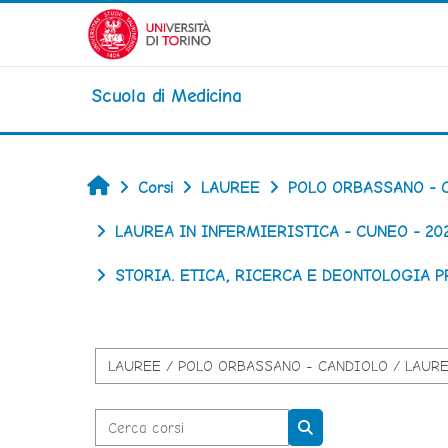
Vai al contenuto principale
Scuola di Medicina
Home
Corsi
LAUREE
POLO ORBASSANO - 
LAUREA IN INFERMIERISTICA - CUNEO - 20
STORIA. ETICA, RICERCA E DEONTOLOGIA P
Categorie di corso
Cerca corsi