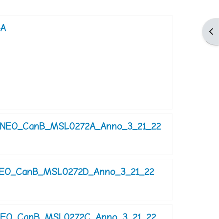
IA
Apr
NEO_CanB_MSL0272A_Anno_3_21_22
EO_CanB_MSL0272D_Anno_3_21_22
EO_CanB_MSL0272C_Anno_3_21_22