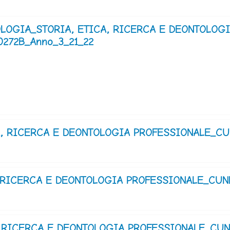
OLOGIA_STORIA, ETICA, RICERCA E DEONTOLOG
272B_Anno_3_21_22
A, RICERCA E DEONTOLOGIA PROFESSIONALE_CU
 RICERCA E DEONTOLOGIA PROFESSIONALE_CUN
 RICERCA E DEONTOLOGIA PROFESSIONALE_CUN