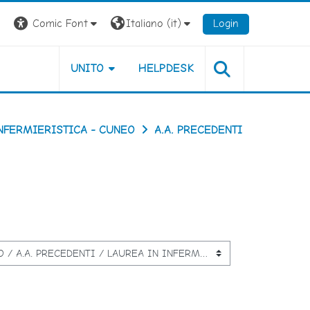
Comic Font
Italiano ‎(it)‎
Login
UNITO
HELPDESK
NFERMIERISTICA - CUNEO
A.A. PRECEDENTI