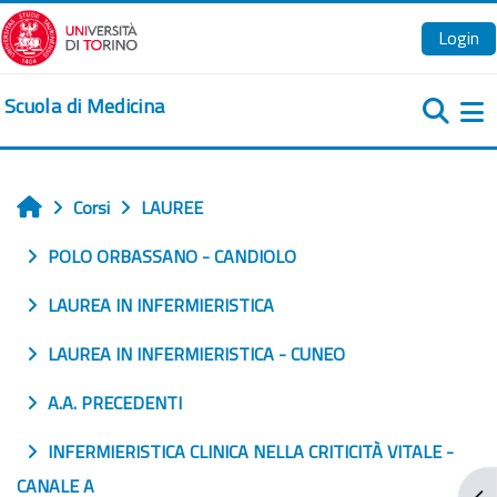
Vai al contenuto principale
Login
Scuola di Medicina
Pa
Corsi
LAUREE
Home
POLO ORBASSANO - CANDIOLO
LAUREA IN INFERMIERISTICA
LAUREA IN INFERMIERISTICA - CUNEO
A.A. PRECEDENTI
INFERMIERISTICA CLINICA NELLA CRITICITÀ VITALE -
CANALE A
Apr