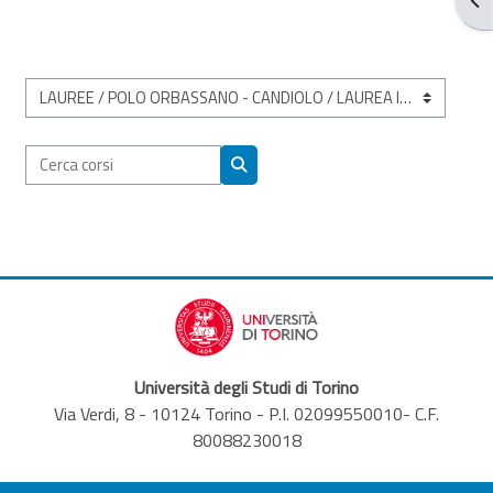
Categorie di corso
Cerca corsi
Cerca corsi
Università degli Studi di Torino
Via Verdi, 8 - 10124 Torino - P.I. 02099550010- C.F.
80088230018