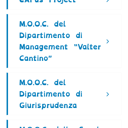
M.O.O.C. del
Dipartimento di
Management “Valter
Cantino”
M.O.O.C. del
Dipartimento di
Giurisprudenza