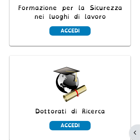
Formazione per la Sicurezza
nei luoghi di lavoro
ACCEDI
Dottorati di Ricerca
ACCEDI
Ap