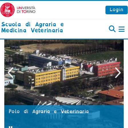
Vai al contenuto principale
Login
Scuola di Agraria e
Medicina Veterinaria
P
Polo di Agraria e Veterinaria