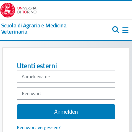
Zum Hauptinhalt
Scuola di Agraria e Medicina
Veterinaria
We
Anmeldename
Kennwort
Anmelden
Kennwort vergessen?