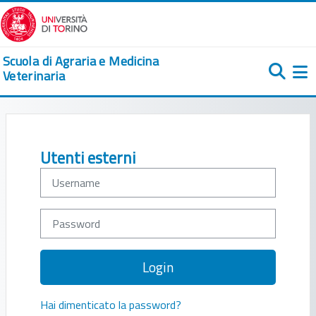
Vai al contenuto principale
Scuola di Agraria e Medicina
Veterinaria
Pa
Username
Password
Login
Hai dimenticato la password?