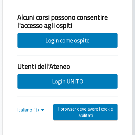
Alcuni corsi possono consentire
l'accesso agli ospiti
Login come ospite
Utenti dell'Ateneo
Login UNITO
Il browser deve avere i cookie
Italiano ‎(it)‎
abilitati