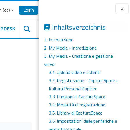
‎(de)‎
Login
Blöcke
Inhaltsverzeichnis
LPDESK
1. Introduzione
2. My Media - Introduzione
3. My Media - Creazione e gestione
video
3.1. Upload video esistenti
3.2. Registrazione - CaptureSpace e
Kaltura Personal Capture
3.3. Funzioni di CaptureSpace
3.4. Modalità di registrazione
3.5. LIbrary di CaptureSpace
3.6. Impostazioni delle periferiche e
repository locale