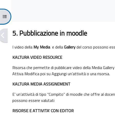
Kursindex öffnen
5. Pubblicazione in moodle
I video della
My Media
e della
Gallery
del corso possono esser
KALTURA VIDEO RESOURCE
Risorsa che permette di pubblicare video della Media Galler
Attiva Modifica poi su Aggiungi un’attività o una risorsa.
KALTURA MEDIA ASSIGNEMENT
E’ un’attività di tipo “Compito” di moodle che offre al docente
possono essere valutati
RISORSE E ATTIVITA’ CON EDITOR