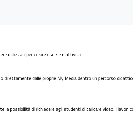
e utilizzati per creare risorse e attività.
y o direttamente dalle proprie My Media dentro un percorso didattic
 la possibilità di richiedere agli studenti di caricare video. I lavori