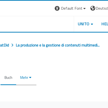
Default Font
Deutsch 
UNITO
HE
atDid
La produzione e la gestione di contenuti multimedi...
Buch
Mehr