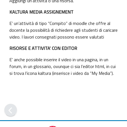
Aggiungi un’attività o una risorsa.
KALTURA MEDIA ASSIGNEMENT
E’ un’attività di tipo “Compito” di moodle che offre al
docente la possibilità di richiedere agli studenti di caricare
video. I lavori consegnati possono essere valutati
RISORSE E ATTIVITA’ CON EDITOR
E' anche possibile inserire il video in una pagina, in un
forum, in un glossario, ovunque ci sia l’editor html, in cui
si trova l’icona kaltura (inserisce i video da “My Media”).