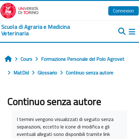
Passer au contenu principal
Connexion
Scuola di Agraria e Medicina
Veterinaria
Pa
Cours
Formazione Personale del Polo Agrovet
Accueil
MatDid
Glossario
Continuo senza autore
Continuo senza autore
Conditions d’achèvement
I termini vengono visualizzati di seguito senza
separazioni, eccetto le icone di modifica e gli
eventuali allegati sono disponibili tramite link