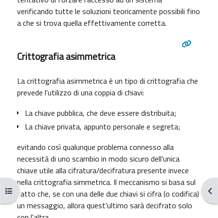
verificando tutte le soluzioni teoricamente possibili fino
a che si trova quella effettivamente corretta.
Crittografia asimmetrica
La crittografia asimmetrica è un tipo di crittografia che
prevede l'utilizzo di una coppia di chiavi:
La chiave pubblica, che deve essere distribuita;
La chiave privata, appunto personale e segreta;
evitando così qualunque problema connesso alla
necessità di uno scambio in modo sicuro dell'unica
chiave utile alla cifratura/decifratura presente invece
nella crittografia simmetrica. Il meccanismo si basa sul
Ouvrir l’index du cours
Ouv
fatto che, se con una delle due chiavi si cifra (o codifica)
un messaggio, allora quest'ultimo sarà decifrato solo
con l'altra.