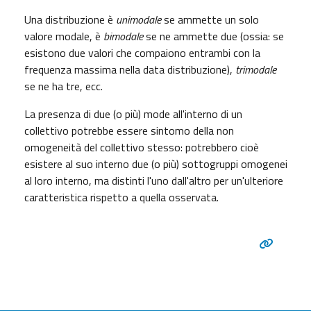
Una distribuzione è
unimodale
se ammette un solo
valore modale, è
bimodale
se ne ammette due (ossia: se
esistono due valori che compaiono entrambi con la
frequenza massima nella data distribuzione),
trimodale
se ne ha tre, ecc.
La presenza di due (o più) mode all'interno di un
collettivo potrebbe essere sintomo della non
omogeneità del collettivo stesso: potrebbero cioè
esistere al suo interno due (o più) sottogruppi omogenei
al loro interno, ma distinti l'uno dall'altro per un'ulteriore
caratteristica rispetto a quella osservata.