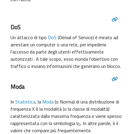
DoS
Un attacco di tipo
DoS
(Denial of Service) è mirato ad
arrestare un computer o una rete, per impedirne
l'accesso da parte degli utenti effettivamente
autorizzati . A tale scopo, esso inonda l'obiettivo con
traffico o inviano informazioni che generano un blocco.
Moda
In
Statistica
, la
Moda
(o Norma) di una distribuzione di
frequenza X è la modalità (o la classe di modalità)
caratterizzata dalla massima frequenza e viene spesso
rappresentata con la simbologia ν
. In altre parole, è il
0
valore che compare più frequentemente.