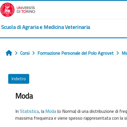
Vai al contenuto principale
Scuola di Agraria e Medicina Veterinaria
Corsi
Formazione Personale del Polo Agrovet
Ma
Home
Indietro
Moda
In
Statistica
, la
Moda
(o Norma) di una distribuzione di freq
massima frequenza e viene spesso rappresentata con la s