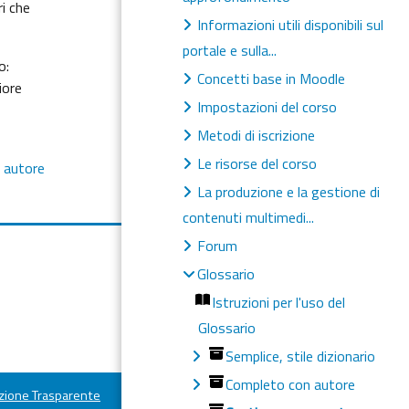
i che
Informazioni utili disponibili sul
portale e sulla...
o:
Concetti base in Moodle
iore
Impostazioni del corso
Metodi di iscrizione
Le risorse del corso
 autore
La produzione e la gestione di
contenuti multimedi...
Forum
Glossario
Istruzioni per l'uso del
Glossario
Semplice, stile dizionario
Completo con autore
ione Trasparente