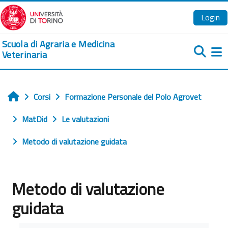
Vai al contenuto principale
Login
Scuola di Agraria e Medicina
Veterinaria
Pa
Corsi
Formazione Personale del Polo Agrovet
Home
MatDid
Le valutazioni
Metodo di valutazione guidata
Metodo di valutazione
guidata