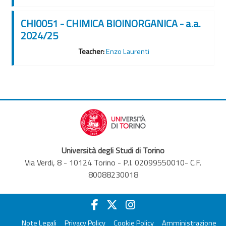
CHI0051 - CHIMICA BIOINORGANICA - a.a.
2024/25
Teacher:
Enzo Laurenti
Università degli Studi di Torino
Via Verdi, 8 - 10124 Torino - P.I. 02099550010- C.F.
80088230018
Note Legali
Privacy Policy
Cookie Policy
Amministrazione