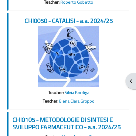
Teacher:
Roberto Gobetto
CHI0050 - CATALISI - a.a. 2024/25
Apr
Teacher:
Silvia Bordiga
Teacher:
Elena Clara Groppo
CHI0105 - METODOLOGIE DI SINTESI E
SVILUPPO FARMACEUTICO - a.a. 2024/25