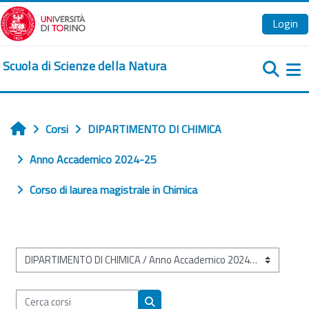
Vai al contenuto principale
Login
Scuola di Scienze della Natura
Pa
Corsi
DIPARTIMENTO DI CHIMICA
Home
Anno Accademico 2024-25
Corso di laurea magistrale in Chimica
Categorie di corso
Cerca corsi