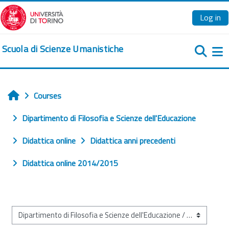
Skip to main content
Log in
Scuola di Scienze Umanistiche
Si
Courses
Home
Dipartimento di Filosofia e Scienze dell'Educazione
Didattica online
Didattica anni precedenti
Didattica online 2014/2015
Course categories