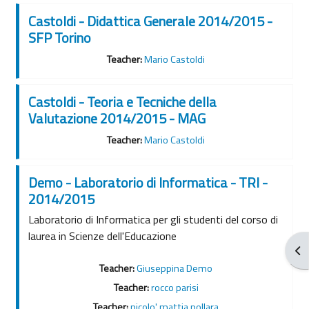
Castoldi - Didattica Generale 2014/2015 -
SFP Torino
Teacher:
Mario Castoldi
Castoldi - Teoria e Tecniche della
Valutazione 2014/2015 - MAG
Teacher:
Mario Castoldi
Demo - Laboratorio di Informatica - TRI -
2014/2015
Laboratorio di Informatica per gli studenti del corso di
laurea in Scienze dell'Educazione
Ope
Teacher:
Giuseppina Demo
Teacher:
rocco parisi
Teacher:
nicolo' mattia pollara