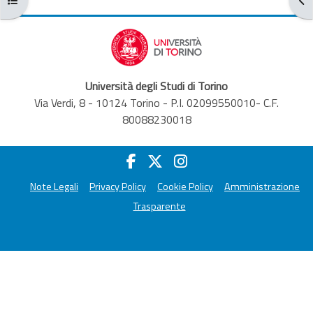
Università degli Studi di Torino
Via Verdi, 8 - 10124 Torino - P.I. 02099550010- C.F.
80088230018
Note Legali
Privacy Policy
Cookie Policy
Amministrazione
Trasparente