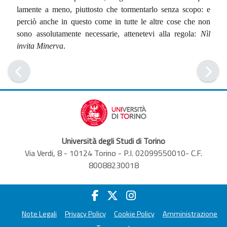
lamente a meno, piuttosto che tormentarlo senza scopo: e
perciò anche in questo come in tutte le altre cose che non
sono assolutamente necessarie, attenetevi alla regola:
Nìl
invita Minerva
.
Università degli Studi di Torino
Via Verdi, 8 - 10124 Torino - P.I. 02099550010- C.F.
80088230018
Note Legali
Privacy Policy
Cookie Policy
Amministrazione