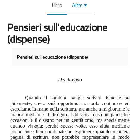
Libro
Altro
Pensieri sull'educazione
(dispense)
Aggregazione dei criteri
Pensieri sull'educazione (dispense)
Del disegno
Quando il bambino sappia scrivere bene e ra­
pidamente, credo sarà opportuno non solo continuare ad
esercitarne la mano nella scrittura, ma anche a miglio­rarne la
pratica mediante il disegno. Utilissima cosa in parecchie
occasioni è il disegno per un gentiluomo, ma specialmente
quando viaggia; perché spesse volte, esso aiuta mediante
poche linee ben combinate ad esprimere quando un'intera
pagina di scrittura non potrebbe rap­presentare in modo