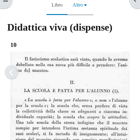
Libro
Altro
Didattica viva (dispense)
Aggregazione dei criteri
10