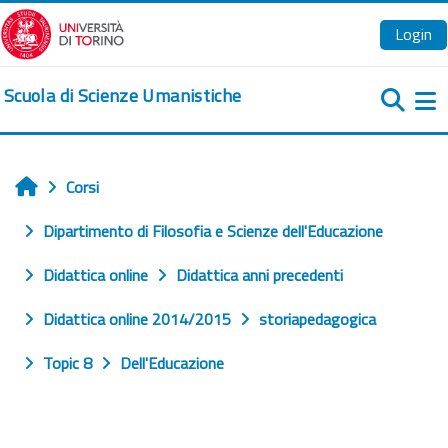
Vai al contenuto principale
Login
Scuola di Scienze Umanistiche
Pa
Corsi
Home
Dipartimento di Filosofia e Scienze dell'Educazione
Didattica online
Didattica anni precedenti
Didattica online 2014/2015
storiapedagogica
Topic 8
Dell'Educazione