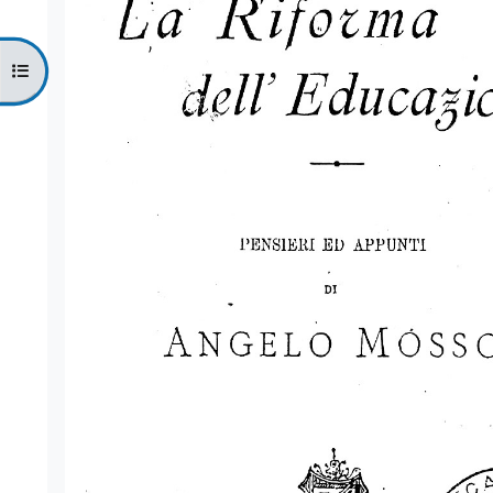
Apri indice del corso