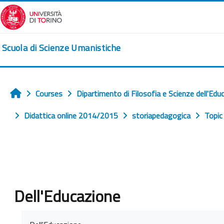
Skip to main content
Scuola di Scienze Umanistiche
Courses
Dipartimento di Filosofia e Scienze dell'Edu
Home
Didattica online 2014/2015
storiapedagogica
Topic
Dell'Educazione
Completion requirements