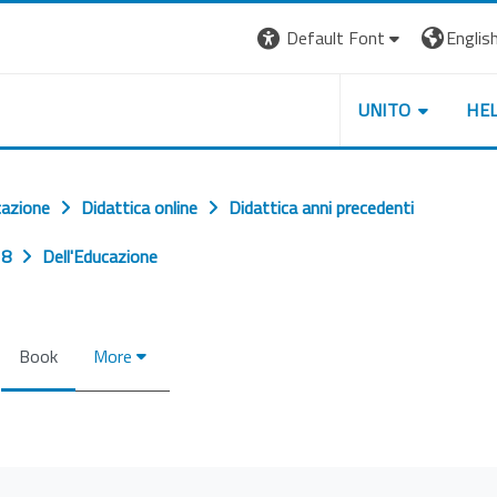
Default Font
English 
UNITO
HE
cazione
Didattica online
Didattica anni precedenti
 8
Dell'Educazione
Book
More