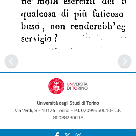
Università degli Studi di Torino
Via Verdi, 8 - 10124 Torino - P.I. 02099550010- C.F.
80088230018