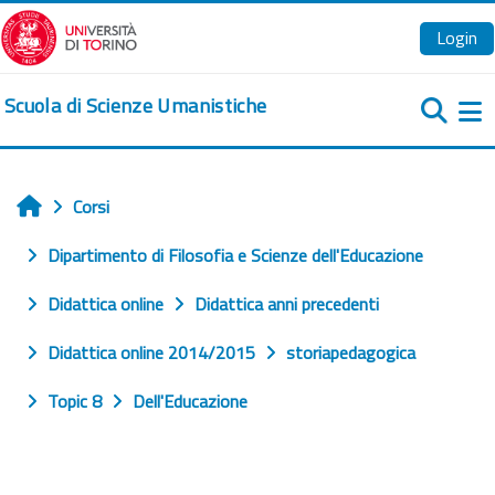
Vai al contenuto principale
Login
Scuola di Scienze Umanistiche
Pa
Corsi
Home
Dipartimento di Filosofia e Scienze dell'Educazione
Didattica online
Didattica anni precedenti
Didattica online 2014/2015
storiapedagogica
Topic 8
Dell'Educazione