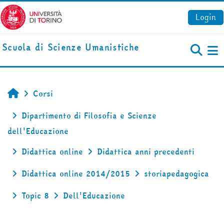
Vai al contenuto principale
Login
Scuola di Scienze Umanistiche
Pa
Corsi
Home
Dipartimento di Filosofia e Scienze
dell'Educazione
Didattica online
Didattica anni precedenti
Didattica online 2014/2015
storiapedagogica
Topic 8
Dell'Educazione