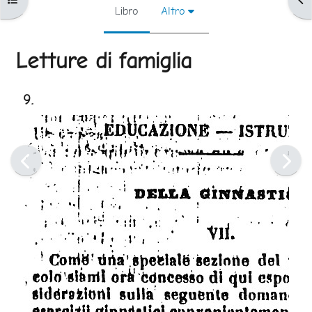
Libro
Altro
Letture di famiglia
Aggregazione dei criteri
9.