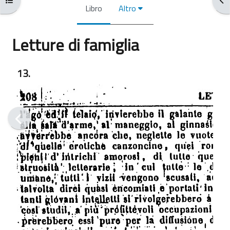
Libro
Altro
Letture di famiglia
Aggregazione dei criteri
13.