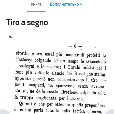
Книга
Дополнительно
Tiro a segno
Требуемые условия завершения
5.