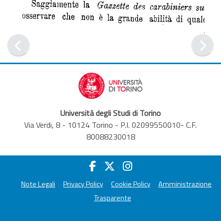
Università degli Studi di Torino
Via Verdi, 8 - 10124 Torino - P.I. 02099550010- C.F.
80088230018
Note Legali
Privacy Policy
Cookie Policy
Amministrazione
Trasparente