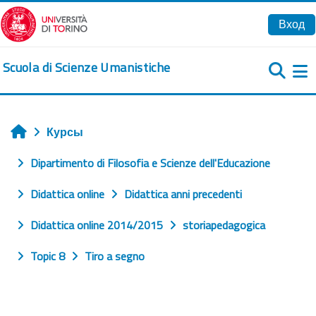
Перейти к основному содержанию
Вход
Scuola di Scienze Umanistiche
Б
Курсы
Главная
Dipartimento di Filosofia e Scienze dell'Educazione
Didattica online
Didattica anni precedenti
Didattica online 2014/2015
storiapedagogica
Topic 8
Tiro a segno