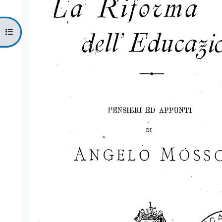
Ouvrir l’index du cours