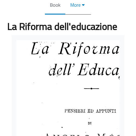
Book
More
La Riforma dell'educazione
Completion requirements