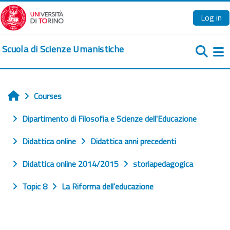
Skip to main content
Log in
Scuola di Scienze Umanistiche
Si
Courses
Home
Dipartimento di Filosofia e Scienze dell'Educazione
Didattica online
Didattica anni precedenti
Didattica online 2014/2015
storiapedagogica
Topic 8
La Riforma dell'educazione