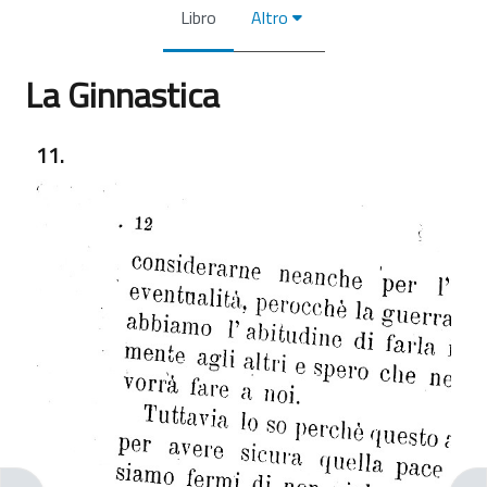
Libro
Altro
La Ginnastica
Aggregazione dei criteri
11.