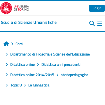
Vai al contenuto principale
Login
Scuola di Scienze Umanistiche
Pa
Corsi
Home
Dipartimento di Filosofia e Scienze dell'Educazione
Didattica online
Didattica anni precedenti
Didattica online 2014/2015
storiapedagogica
Topic 8
La Ginnastica