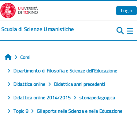
Vai al contenuto principale
Login
Scuola di Scienze Umanistiche
Pa
Corsi
Home
Dipartimento di Filosofia e Scienze dell'Educazione
Didattica online
Didattica anni precedenti
Didattica online 2014/2015
storiapedagogica
Topic 8
Gli sports nella Scienza e nella Educazione