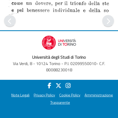
Università degli Studi di Torino
Via Verdi, 8 - 10124 Torino - P.I. 02099550010- C.F.
80088230018
Note Legali
Privacy Policy
Cookie Policy
Amministrazione
Trasparente