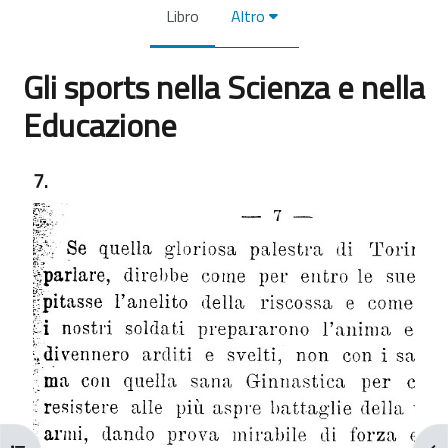
Libro
Altro
Gli sports nella Scienza e nella
Educazione
Aggregazione dei criteri
7.