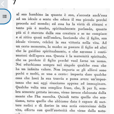
7
Apri indice del corso