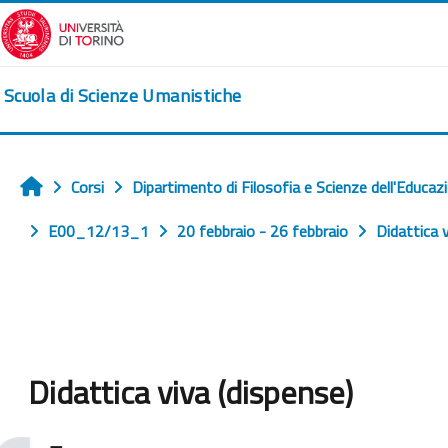
Vai al contenuto principale
Scuola di Scienze Umanistiche
Corsi
Dipartimento di Filosofia e Scienze dell'Educaz
Home
E00_12/13_1
20 febbraio - 26 febbraio
Didattica 
Didattica viva (dispense)
Aggregazione dei criteri